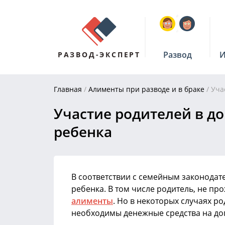
Развод
И
РАЗВОД-ЭКСПЕРТ
Главная
/
Алименты при разводе и в браке
/
Уча
Участие родителей в д
ребенка
В соответствии с семейным законодат
ребенка. В том числе родитель, не п
алименты
. Но в некоторых случаях р
необходимы денежные средства на до