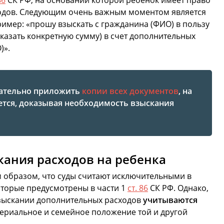
86
СК РФ, на основании которой ребенок имеет право
одов. Следующим очень важным моментом является
имер: «прошу взыскать с гражданина (ФИО) в пользу
указать конкретную сумму) в счет дополнительных
)».
зательно приложить
копии всех документов
, на
ется, доказывая необходимость взыскания
кания расходов на ребенка
м образом, что суды считают исключительными в
оторые предусмотрены в части 1
ст. 86
СК РФ. Однако,
взыскании дополнительных расходов
учитываются
атериальное и семейное положение той и другой