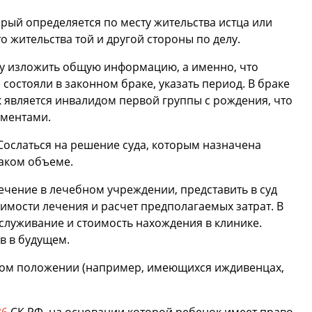
орый определяется по месту жительства истца или
о жительства той и другой стороны по делу.
ву изложить общую информацию, а именно, что
состояли в законном браке, указать период. В браке
 является инвалидом первой группы с рождения, что
ументами.
 Сослаться на решение суда, которым назначена
каком объеме.
ечение в лечебном учреждении, представить в суд
мости лечения и расчет предполагаемых затрат. В
бслуживание и стоимость нахождения в клинике.
в в будущем.
йном положении (например, имеющихся иждивенцах,