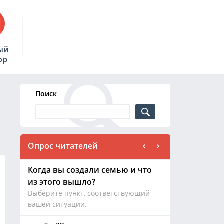
ый
ор
Поиск
Опрос читателей
Когда вы создали семью и что
из этого вышло?
Выберите пункт, соответствующий
вашей ситуации.