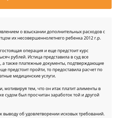
заявлением о взыскании дополнительных расходов с
отцом их несовершеннолетнего ребенка 2012 г.р.
огостоящая операция и еще предстоит курс
сяч рублей. Истица представила в суд все
 а также платежные документы, подтверждающие
еще предстоит пройти, то предоставила расчет по
атные медицинские услуги.
, мотивируя тем, что он итак платит алименты в
же судом был просчитан заработок той и другой
 к выводу об удовлетворении исковых требований.