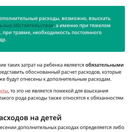
дополнительные расходы, возможно, взыскать
ьных обстоятельствах
, а именно при тяжелом
, при травме, необходимость постоянного
др.
ние таких затрат на ребенка является
обязательными
представить обоснованный расчет расходов, которые
кже будут отнесены к дополнительным расходам.
нты
, то это не является помехой для взыскания
такого рода расходы также относятся к обязанностям
асходов на детей
несении дополнительных расходах определяется либо