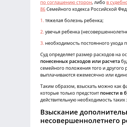
по соглашению сторон
, либо
в судебн
86
Семейного кодекса Российской Феде
тяжелая болезнь ребенка;
увечья ребенка (несовершеннолетн
необходимость постоянного ухода п
Суд определяет размер расходов на 
понесенных расходов или расчета
бу
семейного положения того и другого 
выплачиваются ежемесячно или един
Таким образом, взыскать можно как ф
которые только предстоит
понести в 
действительную необходимость таких з
Взыскание дополнитель
несовершеннолетнего р