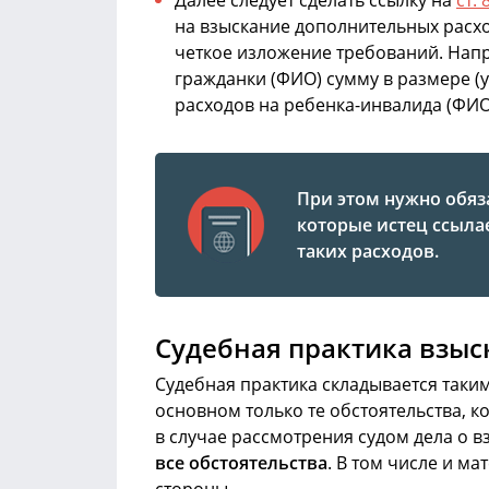
Далее следует сделать ссылку на
ст. 
на взыскание дополнительных расх
четкое изложение требований. Напр
гражданки (ФИО) сумму в размере (
расходов на ребенка-инвалида (ФИО
При этом нужно обя
которые истец ссыла
таких расходов.
Судебная практика взыс
Судебная практика складывается таки
основном только те обстоятельства, к
в случае рассмотрения судом дела о 
все обстоятельства
. В том числе и м