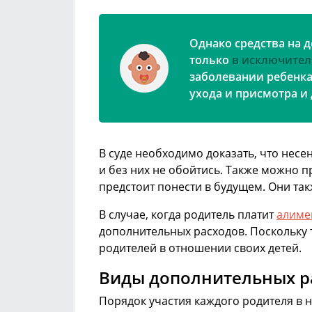
Однако средства на 
только
в исключител
заболевании ребенка
ухода и присмотра и 
В суде необходимо доказать, что несе
и без них не обойтись. Также можно 
предстоит понести в будущем. Они та
В случае, когда родитель платит
алиме
дополнительных расходов. Поскольку 
родителей в отношении своих детей.
Виды дополнительных р
Порядок участия каждого родителя в 