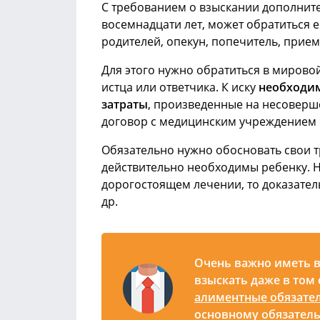
С требованием о взыскании дополните
восемнадцати лет, может обратиться 
родителей, опекун, попечитель, прие
Для этого нужно обратиться в мировой
истца или ответчика. К иску
необходи
затраты
, произведенные на несоверш
договор с медицинским учреждением и
Обязательно нужно обосновать свои т
действительно необходимы ребенку. 
дорогостоящем лечении, то доказатель
др.
Очень важно иметь 
взыскать даже в том
алиментные обязате
основному обязатель