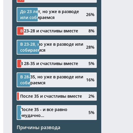
До 23 лет, но уже в разводе
До 23 лет, но уже в разводе
26%
26%
или собираемся
или собираемся
В 23-28 и счастливы вместе
В 23-28 и счастливы вместе
8%
8%
В 23-28, но уже в разводе или
В 23-28, но уже в разводе или
28%
28%
собираемся
собираемся
В 28-35 и счастливы вместе
В 28-35 и счастливы вместе
5%
5%
В 28-35, но уже в разводе или
В 28-35, но уже в разводе или
16%
16%
собираемся
собираемся
После 35 и счастливы вместе
После 35 и счастливы вместе
2%
2%
После 35 - и все равно
После 35 - и все равно
5%
5%
неудачно...
неудачно...
Причины развода