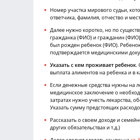
Номер участка мирового судьи, кот
ответчика, фамилия, отчество и мест
Далее нужно коротко, но по сущест
гражданка (ФИО) и гражданин (ФИО) 
был рожден ребенок (ФИО). Ребенок
подтверждается медицинскими док
Указать с кем проживает ребенок
.
выплата алиментов на ребенка и в 
Если денежные средства нужны на л
медицинское заключение о необходи
затратах нужно учесть лекарства, о
Указать сумму предстоящих расходо
Рассказать о своем доходе и семе
других обязательствах и т.д.)