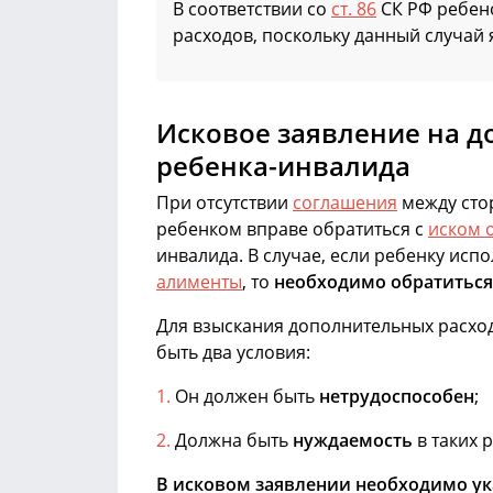
В соответствии со
ст. 86
СК РФ ребен
расходов, поскольку данный случай
Исковое заявление на д
ребенка-инвалида
При отсутствии
соглашения
между сто
ребенком вправе обратиться с
иском 
инвалида. В случае, если ребенку исп
алименты
, то
необходимо обратиться
Для взыскания дополнительных расхо
быть два условия:
Он должен быть
нетрудоспособен
;
Должна быть
нуждаемость
в таких 
В исковом заявлении необходимо ук