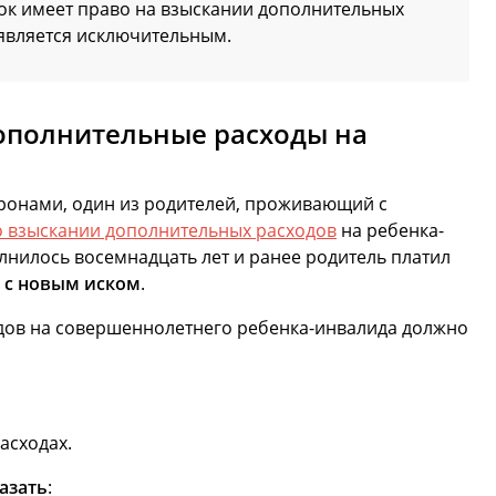
ок имеет право на взыскании дополнительных
 является исключительным.
ополнительные расходы на
ронами, один из родителей, проживающий с
о взыскании дополнительных расходов
на ребенка-
олнилось восемнадцать лет и ранее родитель платил
 с новым иском
.
дов на совершеннолетнего ребенка-инвалида должно
расходах.
азать
: