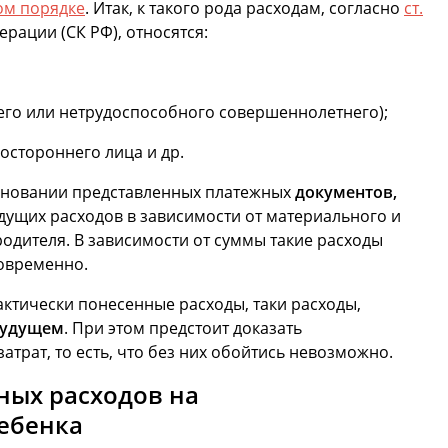
ом порядке
. Итак, к такого рода расходам, согласно
ст.
рации (СК РФ), относятся:
его или нетрудоспособного совершеннолетнего);
остороннего лица и др.
основании представленных платежных
документов,
дущих расходов в зависимости от материального и
родителя. В зависимости от суммы такие расходы
овременно.
актически понесенные расходы, таки расходы,
будущем
. При этом предстоит доказать
атрат, то есть, что без них обойтись невозможно.
ных расходов на
ебенка