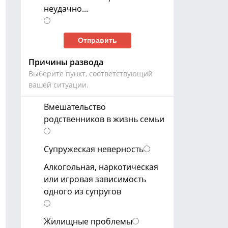
неудачно...
Причины развода
Выберите пункт, соответствующий
вашей ситуации.
Вмешательство
родственников в жизнь семьи
Супружеская неверность
Алкогольная, наркотическая
или игровая зависимость
одного из супругов
Жилищные проблемы