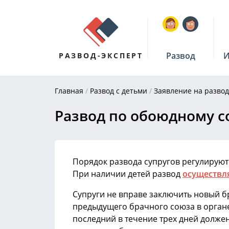
Развод
И
РАЗВОД-ЭКСПЕРТ
Главная
/
Развод с детьми
/
Заявление на развод
Развод по обоюдному с
Порядок развода супругов регулируютс
При наличии детей развод
осуществля
Супруги не вправе заключить новый б
предыдущего брачного союза в органе
последний в течение трех дней долже