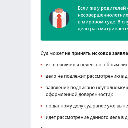
Если же у родителей
несовершеннолетних 
в мировом суде
. В с
дело рассматривает
Суд может
не принять исковое заявл
истец является недееспособным ли
дело не подлежит рассмотрению в д
заявление подписано неуполномоч
оформленной доверенности);
по данному делу суд ранее уже вын
идет рассмотрение данного дела в д