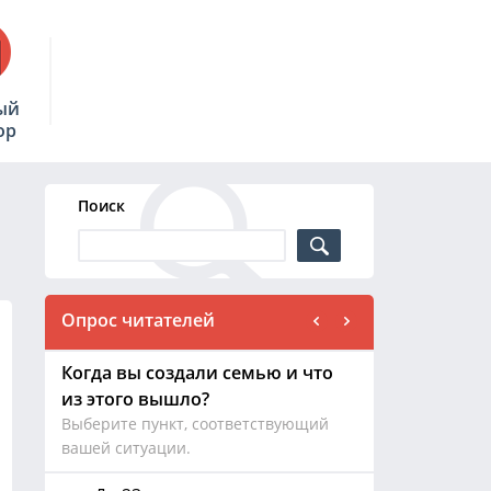
ый
ор
Поиск
Опрос читателей
Когда вы создали семью и что
из этого вышло?
Выберите пункт, соответствующий
вашей ситуации.