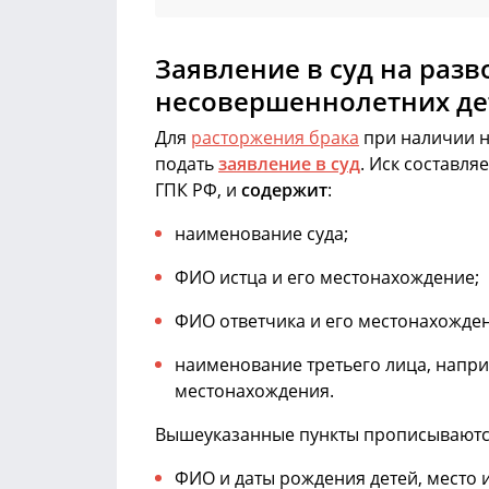
Заявление в суд на раз
несовершеннолетних де
Для
расторжения брака
при наличии н
подать
заявление в суд
. Иск составл
ГПК РФ, и
содержит
:
наименование суда;
ФИО истца и его местонахождение;
ФИО ответчика и его местонахожден
наименование третьего лица, напри
местонахождения.
Вышеуказанные пункты прописываютс
ФИО и даты рождения детей, место 