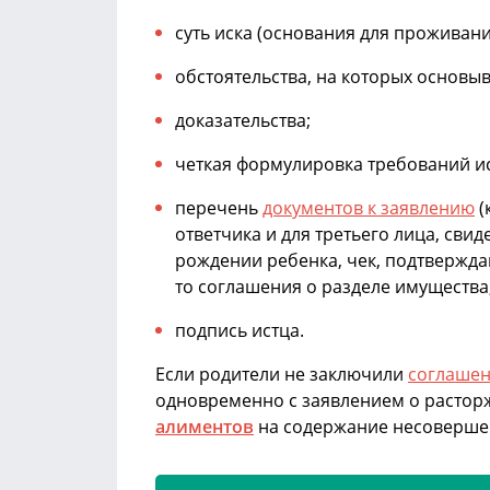
суть иска (основания для проживания
обстоятельства, на которых основы
доказательства;
четкая формулировка требований ис
перечень
документов к заявлению
(
ответчика и для третьего лица, свид
рождении ребенка, чек, подтвержд
то соглашения о разделе имущества
подпись истца.
Если родители не заключили
соглашен
одновременно с заявлением о растор
алиментов
на содержание несовершен