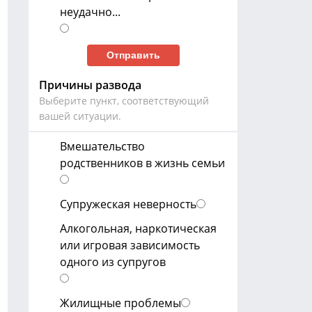
неудачно...
Причины развода
Выберите пункт, соответствующий
вашей ситуации.
Вмешательство
родственников в жизнь семьи
Супружеская неверность
Алкогольная, наркотическая
или игровая зависимость
одного из супругов
Жилищные проблемы