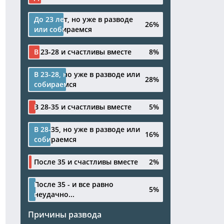
До 23 лет, но уже в разводе
До 23 лет, но уже в разводе
26%
26%
или собираемся
или собираемся
В 23-28 и счастливы вместе
В 23-28 и счастливы вместе
8%
8%
В 23-28, но уже в разводе или
В 23-28, но уже в разводе или
28%
28%
собираемся
собираемся
В 28-35 и счастливы вместе
В 28-35 и счастливы вместе
5%
5%
В 28-35, но уже в разводе или
В 28-35, но уже в разводе или
16%
16%
собираемся
собираемся
После 35 и счастливы вместе
После 35 и счастливы вместе
2%
2%
После 35 - и все равно
После 35 - и все равно
5%
5%
неудачно...
неудачно...
Причины развода