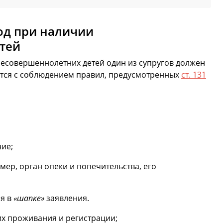
вод при наличии
тей
есовершеннолетних детей один из супругов должен
яется с соблюдением правил, предусмотренных
ст. 131
ие;
мер, орган опеки и попечительства, его
я в
«шапке»
заявления.
их проживания и регистрации;