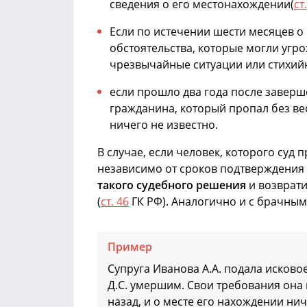
сведения о его местонахождении(
ст
Если по истечении шести месяцев о 
обстоятельства, которые могли угр
чрезвычайные ситуации или стихий
если прошло два года после заверш
гражданина, который пропал без в
ничего не известно.
В случае, если человек, которого суд
независимо от сроков подтверждения 
такого судебного решения
и возврати
(
ст. 46
ГК РФ). Аналогично и с брачны
Пример
Супруга Иванова А.А. подала исково
Д.С. умершим. Свои требования она 
назад, и о месте его нахождении нич