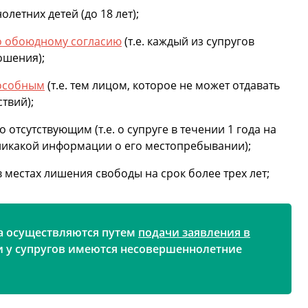
летних детей (до 18 лет);
о обоюдному согласию
(т.е. каждый из супругов
ошения);
особным
(т.е. тем лицом, которое не может отдавать
твий);
 отсутствующим (т.е. о супруге в течении 1 года на
 никакой информации о его местопребывании);
 местах лишения свободы на срок более трех лет;
а осуществляются путем
подачи заявления в
ли у супругов имеются несовершеннолетние