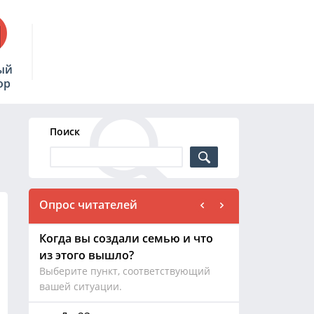
ый
ор
Поиск
Опрос читателей
Когда вы создали семью и что
из этого вышло?
Выберите пункт, соответствующий
вашей ситуации.