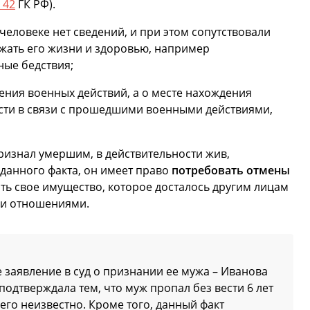
. 42
ГК РФ).
человеке нет сведений, и при этом сопутствовали
ожать его жизни и здоровью, например
ные бедствия;
ения военных действий, а о месте нахождения
ести в связи с прошедшими военными действиями,
 признал умершим, в действительности жив,
данного факта, он имеет право
потребовать отмены
ть свое имущество, которое досталось другим лицам
ми отношениями.
е заявление в суд о признании ее мужа – Иванова
подтверждала тем, что муж пропал без вести 6 лет
его неизвестно. Кроме того, данный факт