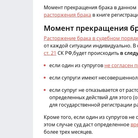
Момент прекращения брака в данном 
расторжения брака
в книге регистраци
Момент прекращения бра
Расторжение брака в судебном поряд
от каждой ситуации индивидуально. В
ст. 21
СК РФ,будет происходить
в след
если один из супругов
не согласен 
если супруги имеют несовершенноле
если супруг не отказывается от рас
определенных действий для этого (о
для государственной регистрации р
Кроме того, если один из супругов не
этом случае суд даст определенное
вр
более трех месяцев.