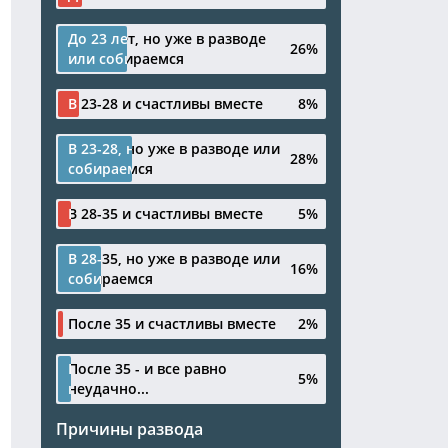
До 23 лет, но уже в разводе
До 23 лет, но уже в разводе
26%
26%
или собираемся
или собираемся
В 23-28 и счастливы вместе
В 23-28 и счастливы вместе
8%
8%
В 23-28, но уже в разводе или
В 23-28, но уже в разводе или
28%
28%
собираемся
собираемся
В 28-35 и счастливы вместе
В 28-35 и счастливы вместе
5%
5%
В 28-35, но уже в разводе или
В 28-35, но уже в разводе или
16%
16%
собираемся
собираемся
После 35 и счастливы вместе
После 35 и счастливы вместе
2%
2%
После 35 - и все равно
После 35 - и все равно
5%
5%
неудачно...
неудачно...
Причины развода