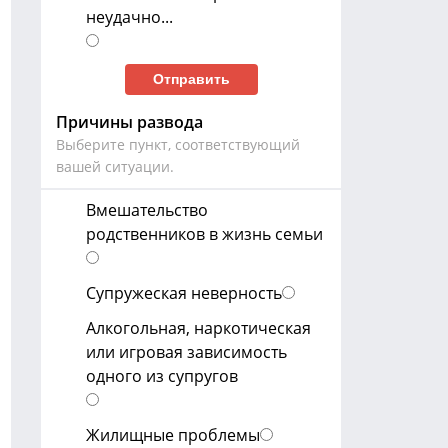
неудачно...
Причины развода
Выберите пункт, соответствующий
вашей ситуации.
Вмешательство
родственников в жизнь семьи
Супружеская неверность
Алкогольная, наркотическая
или игровая зависимость
одного из супругов
Жилищные проблемы