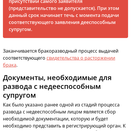
присутствии самого заявителя
(представительство не допускается). При этом
данный срок начинает течь с момента подачи
соответствующего заявления дееспособным
супругом.
Заканчивается бракоразводный процесс выдачей
соответствующего
свидетельства о расторжении
брака
.
Документы, необходимые для
развода с недееспособным
супругом
Как было указано ранее одной из стадий процесса
развода с недееспособным лицом является сбор
необходимой документации, которую и будет
необходимо представить в регистрирующий орган. К