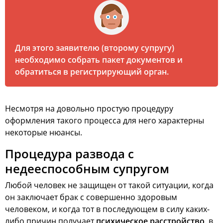
Для этого заявителю (второму супругу)
необходимо собрать пакет документов и
обратиться в регистрирующий орган.
Несмотря на довольно простую процедуру
оформления такого процесса для него характерны
некоторые нюансы.
Процедура развода с
недееспособным супругом
Любой человек не защищен от такой ситуации, когда
он заключает брак с совершенно здоровым
человеком, и когда тот в последующем в силу каких-
либо причин получает
психическое расстройство
, в