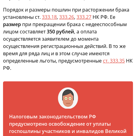
Порядок и размеры пошлин при расторжении брака
установлены ст.
333.18
,
333.26
,
333.27
НК РФ. Ее
размер
при прекращении брака с недееспособным
лицом составляет
350 рублей
, а оплата
осуществляется заявителем до момента
осуществления регистрационных действий. В то же
время для ряда лиц и в этом случае имеются
определенные льготы, предусмотренные
ст. 333.35
НК
РФ.
Налоговым законодательством РФ
предусмотрено освобождение от уплаты
госпошлины участников и инвалидов Великой