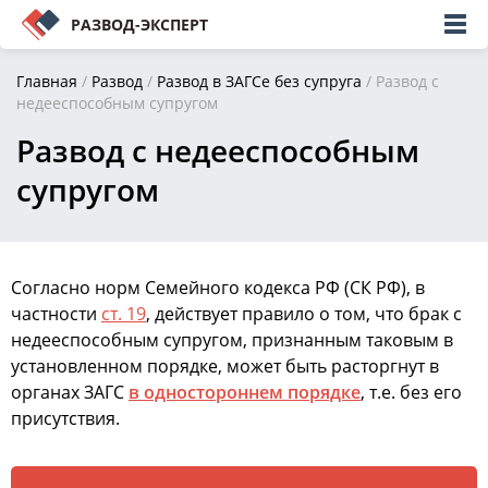
РАЗВОД-ЭКСПЕРТ
Главная
/
Развод
/
Развод в ЗАГСе без супруга
/
Развод с
недееспособным супругом
Развод с недееспособным
супругом
Согласно норм Семейного кодекса РФ (СК РФ), в
частности
ст. 19
, действует правило о том, что брак с
недееспособным супругом, признанным таковым в
установленном порядке, может быть расторгнут в
органах ЗАГС
в одностороннем порядке
, т.е. без его
присутствия.