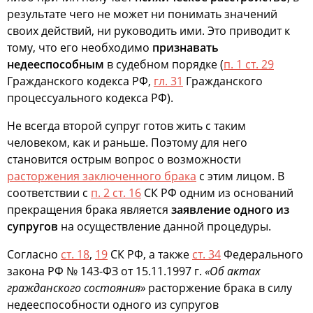
результате чего не может ни понимать значений
своих действий, ни руководить ими. Это приводит к
тому, что его необходимо
признавать
недееспособным
в судебном порядке (
п. 1 ст. 29
Гражданского кодекса РФ,
гл. 31
Гражданского
процессуального кодекса РФ).
Не всегда второй супруг готов жить с таким
человеком, как и раньше. Поэтому для него
становится острым вопрос о возможности
расторжения заключенного брака
с этим лицом. В
соответствии с
п. 2 ст. 16
СК РФ одним из оснований
прекращения брака является
заявление одного из
супругов
на осуществление данной процедуры.
Согласно
ст. 18
,
19
СК РФ, а также
ст. 34
Федерального
закона РФ № 143-ФЗ от 15.11.1997 г.
«Об актах
гражданского состояния»
расторжение брака в силу
недееспособности одного из супругов