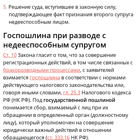
Решение суда, вступившее в законную силу,
подтверждающее факт признания второго супруга
недееспособным лицом.
Госпошлина при разводе с
недееспособным супругом
Ст. 10
Закона гласит о том, что за совершение
регистрационных действий, в том числе связанных с
бракоразводными процессами
, с заявителей
взимается
госпошлина
в соответствии с нормами
действующего налогового законодательства или,
говоря иными словами,
гл. 25.3
Налогового кодекса
РФ (НК РФ). Под
государственной пошлиной
понимается сбор, взимаемый с лиц при их
обращении в определенный орган (должностному
лицу), который уполномочен на совершение
юридически важный действий в отношении
обращающегося (
ст. 333.16
НК РФ).