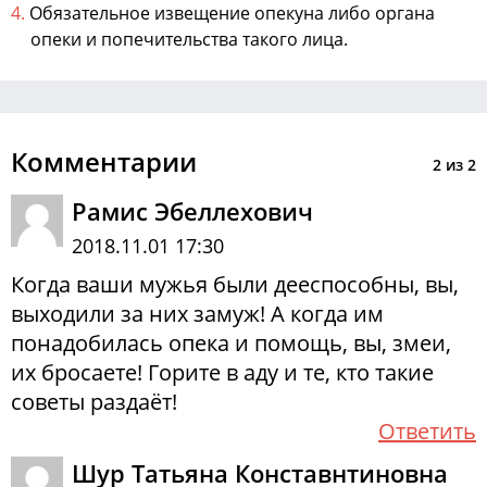
Обязательное извещение опекуна либо органа
опеки и попечительства такого лица.
Комментарии
2
из
2
Рамис Эбеллехович
2018.11.01 17:30
Когда ваши мужья были дееспособны, вы,
выходили за них замуж! А когда им
понадобилась опека и помощь, вы, змеи,
их бросаете! Горите в аду и те, кто такие
советы раздаёт!
Ответить
Шур Татьяна Конставнтиновна