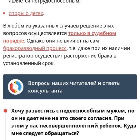
является нетрудоспособным;
споры о детях
.
В любом из указанных случаев решение этих
вопросов осуществляется
только в судебном
порядке
. Однако они не влияют на сам
бракоразводный процесс
, т.е. даже при их наличии
регистратор осуществит расторжение брака в
установленный срок.
Вопросы наших читателей и ответы
консультанта
Хочу развестись с недееспособным мужем, но
он не дает мне на это своего согласия. При
этом у нас несовершеннолетний ребенок. Куда
мне следует обращаться?