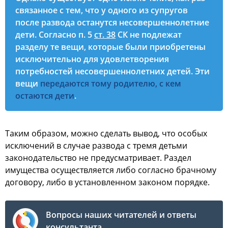
связанное с тем, что у одного из супругов
после развода останутся несовершеннолетние
дети. Согласно п. 5
ст. 38
СК не подлежат
разделу те вещи, которые были приобретены
исключительно для удовлетворения
потребностей несовершеннолетних детей. Эти
вещи
передаются тому родителю, с кем
остаются дети
.
Таким образом, можно сделать вывод, что особых
исключений в случае развода с тремя детьми
законодательство не предусматривает. Раздел
имущества осуществляется либо согласно брачному
договору, либо в установленном законом порядке.
Вопросы наших читателей и ответы
консультанта