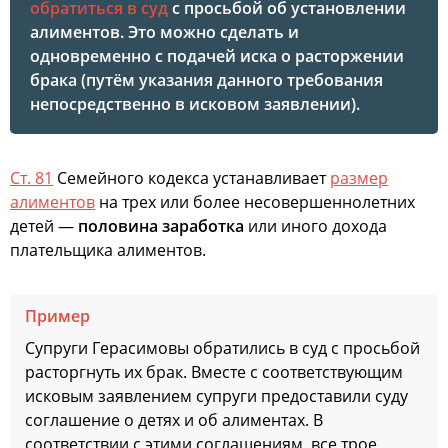
обратиться в суд
с просьбой об установлении
алиментов. Это можно сделать и
одновременно с подачей иска о расторжении
брака (путём указания данного требования
непосредственно в исковом заявлении).
Ст. 81
Семейного кодекса устанавливает
размер
алиментов
на трех или более несовершеннолетних
детей —
половина заработка
или иного дохода
плательщика алиментов.
Пример
Супруги Герасимовы обратились в суд с просьбой
расторгнуть их брак. Вместе с соответствующим
исковым заявлением супруги предоставили суду
соглашение о детях и об алиментах. В
соответствии с этими соглашениям, все трое