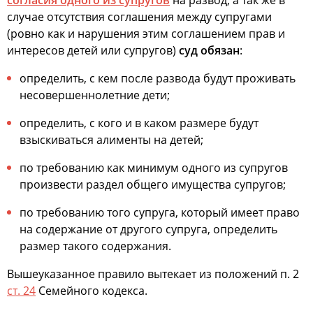
согласия одного из супругов
на развод, а так же в
случае отсутствия соглашения между супругами
(ровно как и нарушения этим соглашением прав и
интересов детей или супругов)
суд обязан
:
определить, с кем после развода будут проживать
несовершеннолетние дети;
определить, с кого и в каком размере будут
взыскиваться алименты на детей;
по требованию как минимум одного из супругов
произвести раздел общего имущества супругов;
по требованию того супруга, который имеет право
на содержание от другого супруга, определить
размер такого содержания.
Вышеуказанное правило вытекает из положений п. 2
ст. 24
Семейного кодекса.