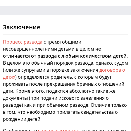
Заключение
Процесс развода
с тремя общими
несовершеннолетними детьми в целом
не
отличается от развода с любым количеством детей
.
В целом это обычный порядок развода, однако, судом
(или же супругами в порядке заключения
договора о
детях
) определяется родитель, с которым будут
проживать после прекращения брачных отношений
дети. Кроме этого, подаются абсолютно такие же
документы (при подачи искового заявления о
разводе) как и при обычном разводе. Отличие только
в том, что необходимо прилагать свидетельства о
рождении детей.
Особенность в
уплате алиментов
заключается только