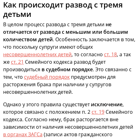
Как происходит развод с тремя
детьми
В целом процесс развода с тремя детьми
не
отличается от развода с меньшим или большим
количеством детей
. Особенность заключается в том,
что поскольку супруги имеют общих
несовершеннолетних детей
, то согласно
ст. 18
, а так
же
ст. 21
Семейного кодекса развод будет
производиться
в судебном порядке
. Это связанно с
тем, что
судебный порядок
предусмотрен для
расторжения брака при наличии у супругов
несовершеннолетних детей.
Однако у этого правила существует
исключение
,
которое связано с положением п. 2
ст. 19
Семейного
кодекса. Согласно нему, брак расторгается вне
зависимости от наличия несовершеннолетних детей
в органах ЗАГСа
(записи актов гражданского