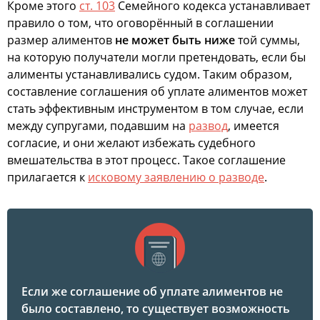
Кроме этого
ст. 103
Семейного кодекса устанавливает
правило о том, что оговорённый в соглашении
размер алиментов
не может быть ниже
той суммы,
на которую получатели могли претендовать, если бы
алименты устанавливались судом. Таким образом,
составление соглашения об уплате алиментов может
стать эффективным инструментом в том случае, если
между супругами, подавшим на
развод
, имеется
согласие, и они желают избежать судебного
вмешательства в этот процесс. Такое соглашение
прилагается к
исковому заявлению о разводе
.
Если же соглашение об уплате алиментов не
было составлено, то существует возможность