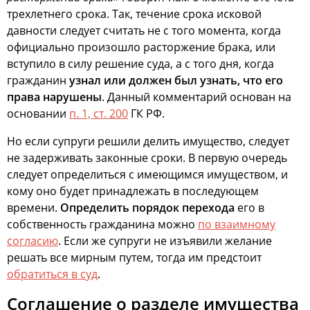
трехлетнего срока. Так, течение срока исковой
давности следует считать не с того момента, когда
официально произошло расторжение брака, или
вступило в силу решение суда, а с того дня, когда
гражданин
узнал или должен был узнать, что его
права нарушены
. Данный комментарий основан на
основании
п. 1, ст. 200
ГК РФ.
Но если супруги решили делить имущество, следует
не задерживать законные сроки. В первую очередь
следует определиться с имеющимся имуществом, и
кому оно будет принадлежать в последующем
времени.
Определить порядок перехода
его в
собственность гражданина можно
по взаимному
согласию
. Если же супруги не изъявили желание
решать все мирным путем, тогда им предстоит
обратиться в суд
.
Соглашение о разделе имущества