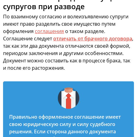
супругов при разводе
По взаимному согласию и волеизъявлению супруги
имеют право разделить свое имущество путем
оформления
соглашения
о таком разделе.
Соглашение следует
отличать от брачного договора
,
так как эти два документа отличаются своей формой,
периодом заключения и другими особенностями.
Документ можно составить как в процессе брака, так
и после его расторжения.
Правильно оформленное соглашение имеет
свою юридическую силу и силу судебного
решения. Если сторона данного документа