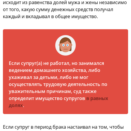
исходит из равенства долей мужа и жены независимо
от того, какую сумму денежных средств получал
каждый и вкладывал в общее имущество.
Если супруг(а) не работал, но занимался
ведением домашнего хозяйства, либо
ухаживал за детьми, либо не мог
осуществлять трудовую деятельность по
уважительным причинам, суд также
определит имущество супругов
в равных
долях
.
Если супруг в период брака настаивал на том, чтобы