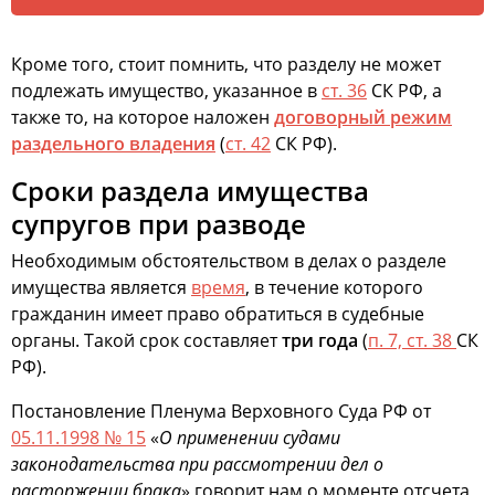
Кроме того, стоит помнить, что разделу не может
подлежать имущество, указанное в
ст. 36
СК РФ, а
также то, на которое наложен
договорный режим
раздельного владения
(
ст. 42
СК РФ).
Сроки раздела имущества
супругов при разводе
Необходимым обстоятельством в делах о разделе
имущества является
время
, в течение которого
гражданин имеет право обратиться в судебные
органы. Такой срок составляет
три года
(
п. 7, ст. 38
СК
РФ).
Постановление Пленума Верховного Суда РФ от
05.11.1998 № 15
«
О применении судами
законодательства при рассмотрении дел о
расторжении брака
» говорит нам о моменте отсчета