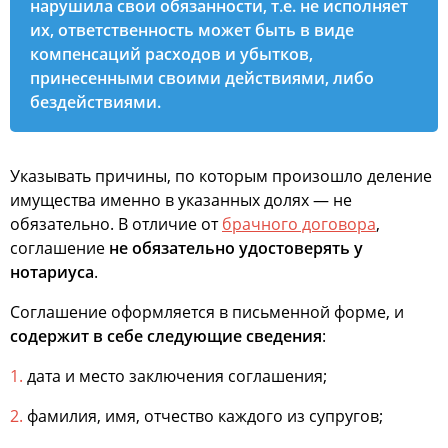
нарушила свои обязанности, т.е. не исполняет
их, ответственность может быть в виде
компенсаций расходов и убытков,
принесенными своими действиями, либо
бездействиями.
Указывать причины, по которым произошло деление
имущества именно в указанных долях — не
обязательно. В отличие от
брачного договора
,
соглашение
не обязательно удостоверять у
нотариуса
.
Соглашение оформляется в письменной форме, и
содержит в себе следующие сведения
:
дата и место заключения соглашения;
фамилия, имя, отчество каждого из супругов;