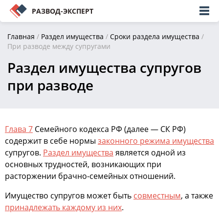
РАЗВОД-ЭКСПЕРТ
Главная
/
Раздел имущества
/
Сроки раздела имущества
/
При разводе между супругами
Раздел имущества супругов
при разводе
Глава 7
Семейного кодекса РФ (далее — СК РФ)
содержит в себе нормы
законного режима имущества
супругов.
Раздел имущества
является одной из
основных трудностей, возникающих при
расторжении брачно-семейных отношений.
Имущество супругов может быть
совместным
, а также
принадлежать каждому из них
.