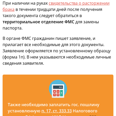
При наличии на руках
свидетельства о расторжении
брака
в течении тридцати дней после получения
такого документа следует обратиться в
территориальное отделение ФМС
для замены
паспорта.
В органе ФМС гражданин пишет заявление, и
прилагает все необходимые для этого документы.
Заявление оформляется по установленному образцу
(форма 1п). В нем указываются необходимые личные
сведения заявителя.
Также необходимо заплатить гос. пошлину
установленную
п. 17, ст. 333.33
Налогового