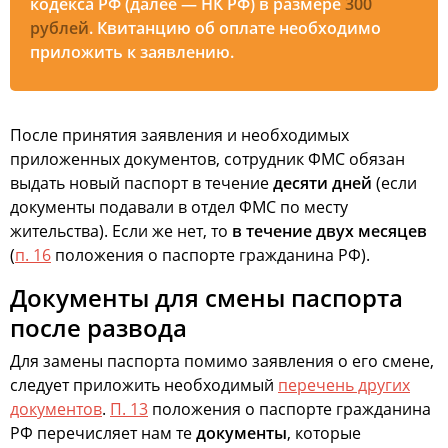
кодекса РФ (далее — НК РФ) в размере
300
рублей
. Квитанцию об оплате необходимо
приложить к заявлению.
После принятия заявления и необходимых
приложенных документов, сотрудник ФМС обязан
выдать новый паспорт в течение
десяти дней
(если
документы подавали в отдел ФМС по месту
жительства). Если же нет, то
в течение двух месяцев
(
п. 16
положения о паспорте гражданина РФ).
Документы для смены паспорта
после развода
Для замены паспорта помимо заявления о его смене,
следует приложить необходимый
перечень других
документов
.
П. 13
положения о паспорте гражданина
РФ перечисляет нам те
документы
, которые