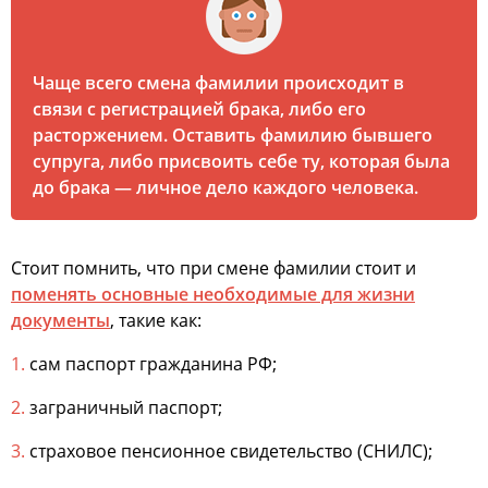
Чаще всего смена фамилии происходит в
связи с регистрацией брака, либо его
расторжением. Оставить фамилию бывшего
супруга, либо присвоить себе ту, которая была
до брака — личное дело каждого человека.
Стоит помнить, что при смене фамилии стоит и
поменять основные необходимые для жизни
документы
, такие как:
сам паспорт гражданина РФ;
заграничный паспорт;
страховое пенсионное свидетельство (СНИЛС);