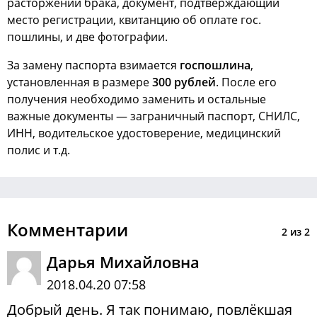
расторжении брака, документ, подтверждающий
место регистрации, квитанцию об оплате гос.
пошлины, и две фотографии.
За замену паспорта взимается
госпошлина
,
установленная в размере
300 рублей
. После его
получения необходимо заменить и остальные
важные документы — заграничный паспорт, СНИЛС,
ИНН, водительское удостоверение, медицинский
полис и т.д.
Комментарии
2
из
2
Дарья Михайловна
2018.04.20 07:58
Добрый день. Я так понимаю, повлёкшая