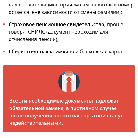
налогоплательщика (причем сам налоговый номер
остается, вне зависимости от смены фамилии);
Страховое пенсионное свидетельство
, проще
говоря, СНИЛС (документ необходим для
отчисления пенсии);
Сберегательная книжка
или банковская карта.
Все эти необходимые документы подлежат
обязательной замене, в противном случае
после получения нового паспорта они станут
недействительными.