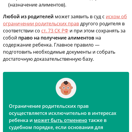
(назначение алиментов).
Любой из родителей
может заявить в суд с
иском об
ограничении родительских прав
другого родителя в
соответствии со
ст. 73 СК РФ
и при этом сохранять за
собой
право на получение алиментов
на
содержание ребенка. Главное правило —
подготовить необходимые документы и собрать
достаточную доказательственную базу.
Ограничение родительских прав
осуществляется
исключительно в интересах
ребенка
и
может быть отменено
также в
судебном порядке, если основания для