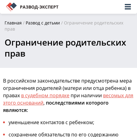
РАЗВОД-ЭКСПЕРТ
Главная
/
Развод с детьми
/
Ограничение родительских
прав
Ограничение родительских
прав
В российском законодательстве предусмотрена мера
ограничения родителей (матери или отца ребенка) в
правах
в судебном порядке
при наличии
весомых для
этого оснований
,
последствиями которого
являются:
уменьшение контактов с ребенком;
сохранение обязательств по его содержанию