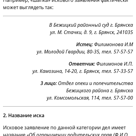
Например, «шапка» искового заявления фактически
может выглядеть так:
В Бежицкий районный суд г. Брянска
ул. М. Стачки, д. 9, г. Брянск, 241035
Истец:
Филимонова И.М
ул. Молодой Гвардии, 80-35, тел. 57-57-57
Ответчик:
Филимонов И.П.
ул. Камозина, 14-20, г. Брянск, тел. 57-33-57
3 лицо:
Отдел опеки и попечительства
Бежицкого района г. Брянска
ул. Комсомольская, 114, тел. 57-57-00
2. Название иска
Исковое заявление по данной категории дел имеет
название
«Об ограничении родительских прав (Ф.И.О.