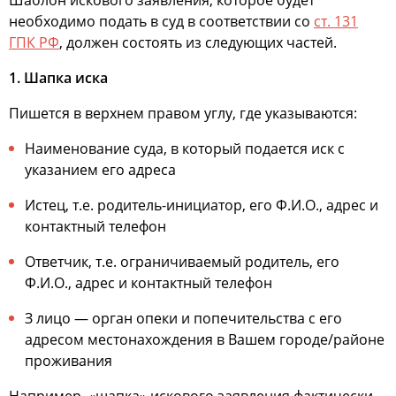
Шаблон искового заявления, которое будет
необходимо подать в суд в соответствии со
ст. 131
ГПК РФ
, должен состоять из следующих частей.
1. Шапка иска
Пишется в верхнем правом углу, где указываются:
Наименование суда, в который подается иск с
указанием его адреса
Истец, т.е. родитель-инициатор, его Ф.И.О., адрес и
контактный телефон
Ответчик, т.е. ограничиваемый родитель, его
Ф.И.О., адрес и контактный телефон
З лицо — орган опеки и попечительства с его
адресом местонахождения в Вашем городе/районе
проживания