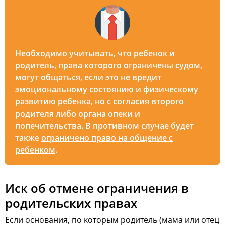
Необходимо учитывать, что ребенок и
родитель, права которого ограничены судом,
могут общаться, если это не вредит
эмоциональному состоянию и физическому
развитию ребенка, но с согласия второго
родителя либо органа опеки и
попечительства. В противном случае будет
также
ограничено право на общение с
ребенком
.
Иск об отмене ограничения в
родительских правах
Если основания, по которым родитель (мама или отец