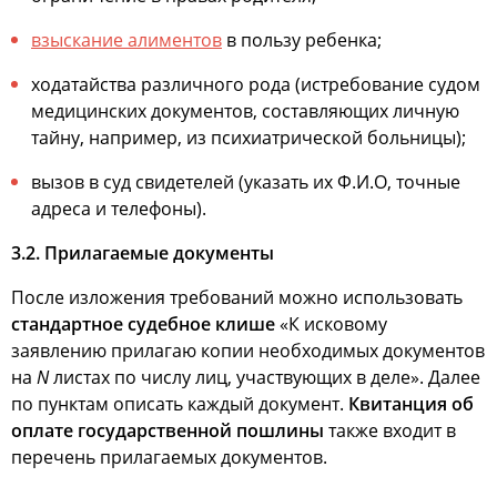
взыскание алиментов
в пользу ребенка;
ходатайства различного рода (истребование судом
медицинских документов, составляющих личную
тайну, например, из психиатрической больницы);
вызов в суд свидетелей (указать их Ф.И.О, точные
адреса и телефоны).
3.2. Прилагаемые документы
После изложения требований можно использовать
стандартное судебное клише
«К исковому
заявлению прилагаю копии необходимых документов
на
N
листах по числу лиц, участвующих в деле». Далее
по пунктам описать каждый документ.
Квитанция об
оплате государственной пошлины
также входит в
перечень прилагаемых документов.