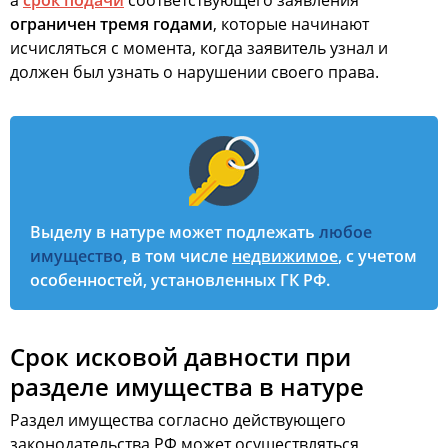
а
срок подачи
соответствующего заявления
ограничен
тремя годами
, которые начинают
исчисляться с момента, когда заявитель узнал и
должен был узнать о нарушении своего права.
Выделу в натуре может подлежать
любое
имущество
, в том числе
недвижимое
, с учетом
особенностей, установленных ГК РФ.
Срок исковой давности при
разделе имущества в натуре
Раздел имущества согласно действующего
законодательства РФ может осуществляться