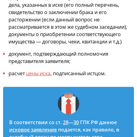
дела, указанных в иске (его полный перечень,
свидетельство о заключении брака и его
расторжении (если данный вопрос не
рассматривается в этом же судебном заседании),
документы о приобретении соответствующего
имущества — договоры, чеки, квитанции и т.д.)
документ, подтверждающий полномочия
представителя заявителя;
расчет
цены иска
, подписанный истцом.
В соответствии со ст.
28
—
30
ГПК РФ данное
исковое заявление
подается, как правило, в