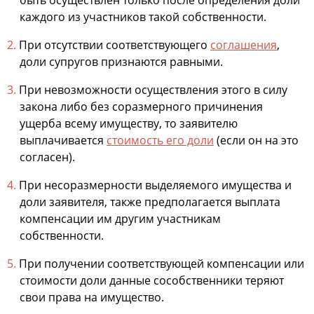
быть осуществлен только после определения доли
каждого из участников такой собственности.
При отсутствии соответствующего
соглашения
,
доли супругов признаются равными.
При невозможности осуществления этого в силу
закона либо без соразмерного причинения
ущерба всему имуществу, то заявителю
выплачивается
стоимость его доли
(если он на это
согласен).
При несоразмерности выделяемого имущества и
доли заявителя, также предполагается выплата
компенсации им другим участникам
собственности.
При получении соответствующей компенсации или
стоимости доли данные сособственники теряют
свои права на имущество.