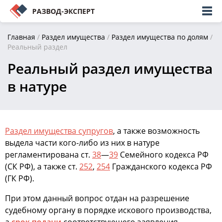
РАЗВОД-ЭКСПЕРТ
Главная
/
Раздел имущества
/
Раздел имущества по долям
/
Реальный раздел
Реальный раздел имущества
в натуре
Раздел имущества супругов
, а также возможность
выдела части кого-либо из них в натуре
регламентирована ст.
38
—
39
Семейного кодекса РФ
(СК РФ), а также ст.
252
,
254
Гражданского кодекса РФ
(ГК РФ).
При этом данный вопрос отдан на разрешение
судебному органу в порядке искового производства,