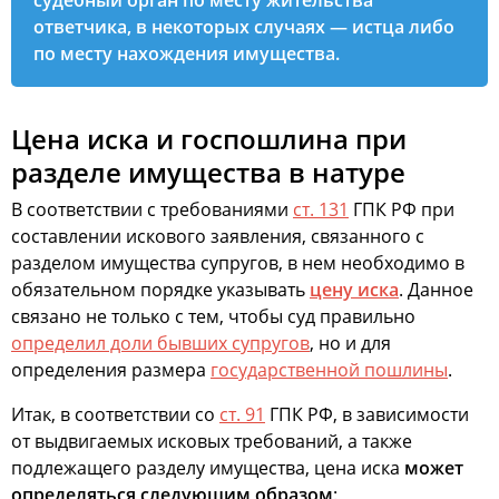
судебный орган по месту жительства
ответчика, в некоторых случаях — истца либо
по месту нахождения имущества.
Цена иска и госпошлина при
разделе имущества в натуре
В соответствии с требованиями
ст. 131
ГПК РФ при
составлении искового заявления, связанного с
разделом имущества супругов, в нем необходимо в
обязательном порядке указывать
цену иска
. Данное
связано не только с тем, чтобы суд правильно
определил доли бывших супругов
, но и для
определения размера
государственной пошлины
.
Итак, в соответствии со
ст. 91
ГПК РФ, в зависимости
от выдвигаемых исковых требований, а также
подлежащего разделу имущества, цена иска
может
определяться следующим образом
: