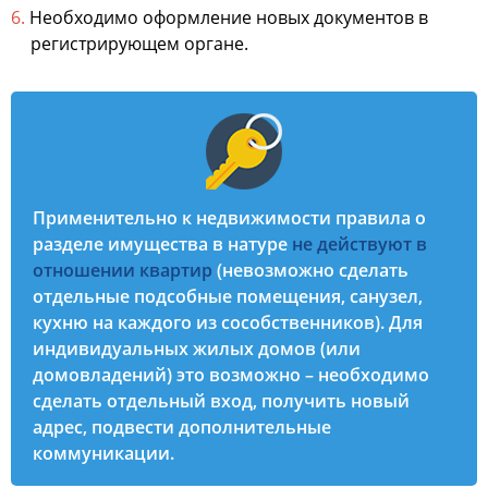
Необходимо оформление новых документов в
регистрирующем органе.
Применительно к недвижимости правила о
разделе имущества в натуре
не действуют в
отношении квартир
(невозможно сделать
отдельные подсобные помещения, санузел,
кухню на каждого из сособственников). Для
индивидуальных жилых домов (или
домовладений) это возможно – необходимо
сделать отдельный вход, получить новый
адрес, подвести дополнительные
коммуникации.