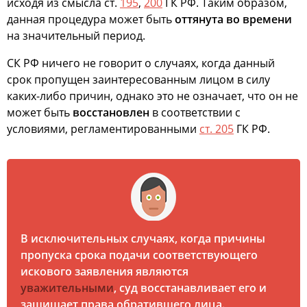
исходя из смысла ст.
195
,
200
ГК РФ. Таким образом,
данная процедура может быть
оттянута во времени
на значительный период.
СК РФ ничего не говорит о случаях, когда данный
срок пропущен заинтересованным лицом в силу
каких-либо причин, однако это не означает, что он не
может быть
восстановлен
в соответствии с
условиями, регламентированными
ст. 205
ГК РФ.
В исключительных случаях, когда причины
пропуска срока подачи соответствующего
искового заявления являются
уважительными
, суд восстанавливает его и
защищает права обратившего лица.