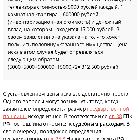
телевизора стоимостью 5000 рублей каждый, 1
комнатная квартира – 600000 рублей
(инвентаризационная стоимость) и денежный
вклад, на котором находится 15 000 рублей. В
своем заявлении она указала на то, что хочет
получить половину указанного имущества. Цена
иска в этом случае будет определяться
следующим образом:
(5000+5000+600000+15000)/2= 312 500 рублей.
С установлением цены иска все достаточно просто.
Однако вопросы могут возникнуть тогда, когда
заявителем определяется размер
государственной
пошлины
исходя из нее. В соответствии со
ст. 88
ГПК
РФ госпошлина относится к
судебным расходам
. В
свою очередь, порядок ее определения
регламентирован
гл. 25.3
Налогового кодекса РФ.