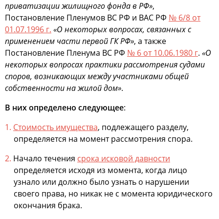
приватизации жилищного фонда в РФ»
,
Постановление Пленумов ВС РФ и ВАС РФ
№ 6/8 от
01.07.1996 г.
«О некоторых вопросах, связанных с
применением части первой ГК РФ»
, а также
Постановление Пленума ВС РФ
№ 6 от 10.06.1980 г
.
«О
некоторых вопросах практики рассмотрения судами
споров, возникающих между участниками общей
собственности на жилой дом»
.
В них определено следующее
:
Стоимость имущества
, подлежащего разделу,
определяется на момент рассмотрения спора.
Начало течения
срока исковой давности
определяется исходя из момента, когда лицо
узнало или должно было узнать о нарушении
своего права, но никак не с момента юридического
окончания брака.