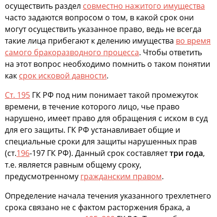
осуществить раздел
совместно нажитого имущества
часто задаются вопросом о том, в какой срок они
могут осуществить указанное право, ведь не всегда
такие лица прибегают к делению имущества
во время
самого бракоразводного процесса
. Чтобы ответить
на этот вопрос необходимо помнить о таком понятии
как
срок исковой давности
.
Ст. 195
ГК РФ под ним понимает такой промежуток
времени, в течение которого лицо, чье право
нарушено, имеет право для обращения с иском в суд
для его защиты. ГК РФ устанавливает общие и
специальные сроки для защиты нарушенных прав
(ст.
196
-197 ГК РФ). Данный срок составляет
три года
,
т.е. является равным общему сроку,
предусмотренному
гражданским правом
.
Определение начала течения указанного трехлетнего
срока связано не с фактом расторжения брака, а