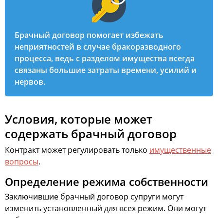
Брачный договор помогает избежать
неприятностей в случае бракоразводного
процесса, ведь с разделом имущества всегда
связаны большие затраты времени, усилий и
нервов.
Условия, которые может
содержать брачный договор
Контракт может регулировать только
имущественные
вопросы
.
Определение режима собственности
Заключившие брачный договор супруги могут
изменить установленный для всех режим. Они могут