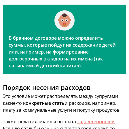
В брачном договоре можно
определить
суммы
, которые пойдут на содержание детей
или, например, на формирование
долгосрочных вкладов на их имена (так
называемый детский капитал).
Порядок несения расходов
Это условие может распределять между супругами
какие-то
конкретные статьи
расходов, например,
плату за коммунальные услуги и покупку продуктов.
Также сюда включается выплата
задолженностей
.
Если до свадьбы один из супругов взял кредит, то